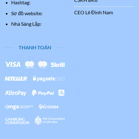
Hashtag:
CEO Lê Đình Nam
Sơ đồ website:
Nhà Sáng Lập:
THANH TOÁN