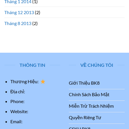
Tháng 1 2014
(1)
Tháng 12 2013
(2)
Tháng 8 2013
(2)
THÔNG TIN
VỀ CHÚNG TÔI
Thương Hiệu:
Giới Thiệu BK8
Địa chỉ:
Chính Sách Bảo Mật
Phone:
Miễn Trừ Trách Nhiệm
Website:
Quyền Riêng Tư
Email:
CSKH BK8