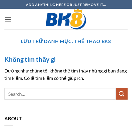
Bỏ
ADD ANYTHING HERE OR JUST REMOVE IT...
qua
nội
dung
LƯU TRỮ DANH MỤC:
THỂ THAO BK8
Không tìm thấy gì
Dường như chúng tôi không thể tìm thấy những gì bạn đang
tìm kiếm. Có lẽ tìm kiếm có thể giúp ích.
ABOUT